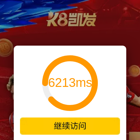
6213ms