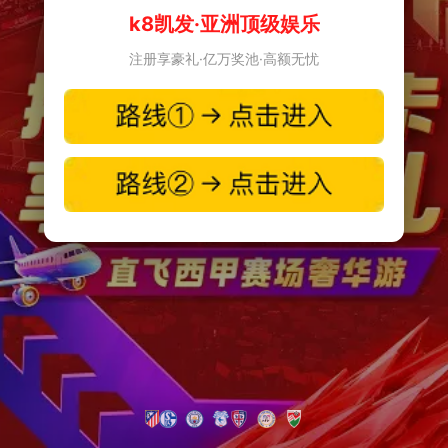
k8凯发·亚洲顶级娱乐
注册享豪礼·亿万奖池·高额无忧